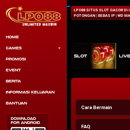
LPO88 SITUS SLOT GACOR DI
POTONGAN | BEBAS IP | WD M
Home
Games
Slot
Liv
Promosi
Event
Berita
Informasi Keluaran
Bantuan
Cara Bermain
Download
For Android
FAQ