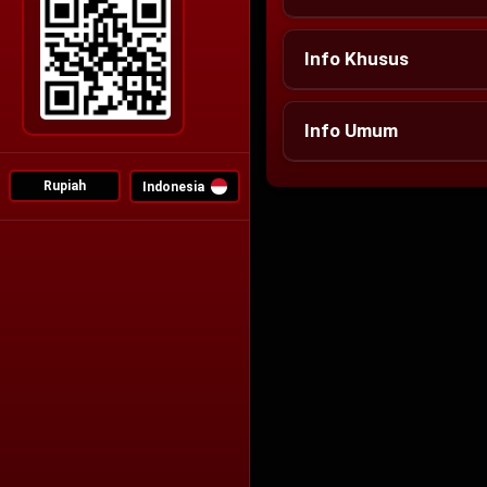
Info Khusus
Info Umum
Rupiah
Indonesia